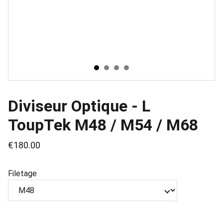
Diviseur Optique - L
ToupTek M48 / M54 / M68
€180.00
Filetage